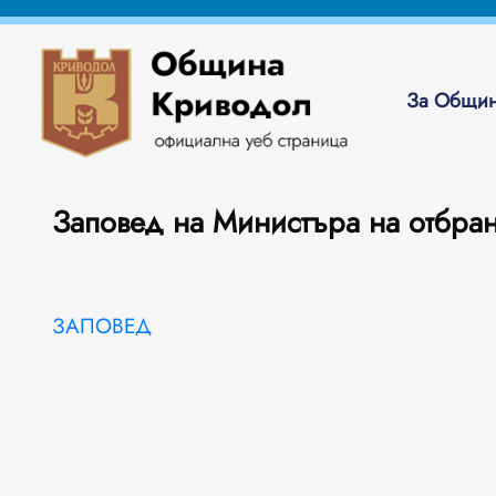
За Общин
Заповед на Министъра на отбран
ЗАПОВЕД