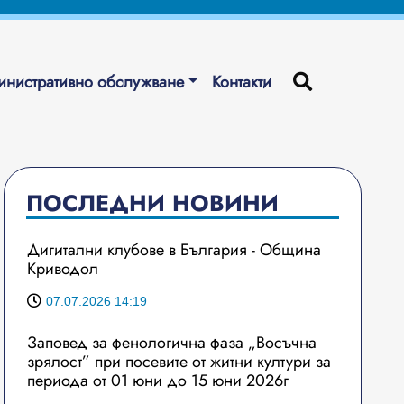
нистративно обслужване
Контакти
ПОСЛЕДНИ НОВИНИ
Дигитални клубове в България - Община
Криводол
07.07.2026 14:19
Заповед за фенологична фаза „Восъчна
зрялост” при посевите от житни култури за
периода от 01 юни до 15 юни 2026г