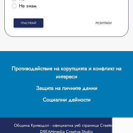
Не знам
ГЛАСУВАЙ
РЕЗУЛТАТИ
Противодействие на корупцията и конфликт на
интереси
Защита на личните данни
Социални дейности
Община Криводол - официална уеб страница
Created by
DREAMmedia Creative Studio