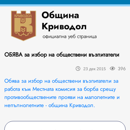
ОБЯВА за избор на обществени възпитатели
396
23 дек 2015
Обява за избор на обществени възпитатели за
работа към Местната комисия за борба срещу
противообществените прояви на малолетните и
непълнолетните - община Криводол.