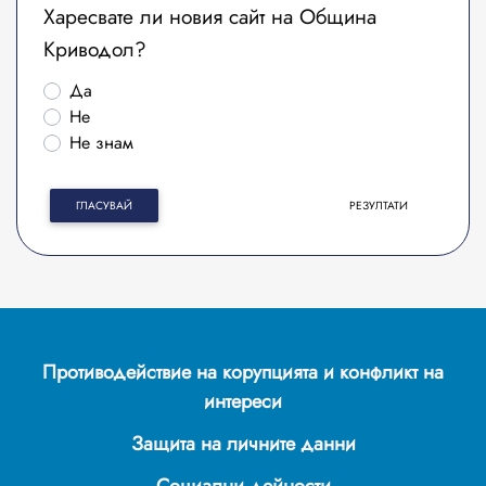
Харесвате ли новия сайт на Община
Криводол?
Да
Не
Не знам
ГЛАСУВАЙ
РЕЗУЛТАТИ
Противодействие на корупцията и конфликт на
интереси
Защита на личните данни