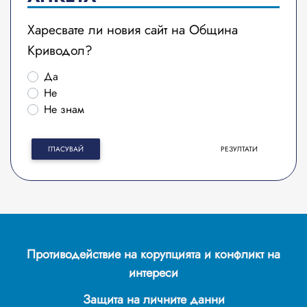
Харесвате ли новия сайт на Община
Криводол?
Да
Не
Не знам
ГЛАСУВАЙ
РЕЗУЛТАТИ
Противодействие на корупцията и конфликт на
интереси
Защита на личните данни