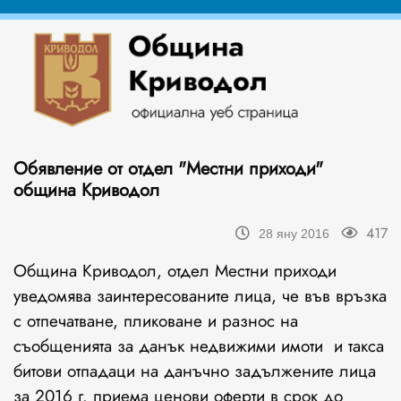
Обявление от отдел "Местни приходи"
община Криводол
417
28 яну 2016
Община Криводол, отдел Местни приходи
уведомява заинтересованите лица, че във връзка
с отпечатване, пликоване и разнос на
съобщенията за данък недвижими имоти и такса
битови отпадаци на данъчно задължените лица
за 2016 г. приема ценови оферти в срок до