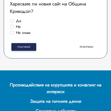
Харесвате ли новия сайт на Община
Криводол?
Да
Не
Не знам
ГЛАСУВАЙ
РЕЗУЛТАТИ
Противодействие на корупцията и конфликт на
интереси
Защита на личните данни