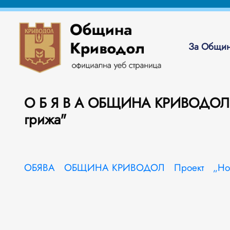
За Общин
О Б Я В А ОБЩИНА КРИВОДОЛ П
грижа"
ОБЯВА ОБЩИНА КРИВОДОЛ Проект „Нови в