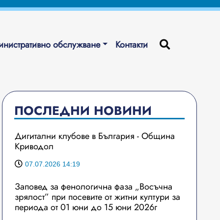
нистративно обслужване
Контакти
ПОСЛЕДНИ НОВИНИ
Дигитални клубове в България - Община
Криводол
07.07.2026 14:19
Заповед за фенологична фаза „Восъчна
зрялост” при посевите от житни култури за
периода от 01 юни до 15 юни 2026г