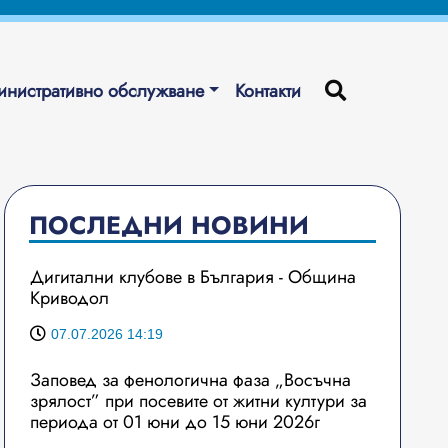
нистративно обслужване
Контакти
ПОСЛЕДНИ НОВИНИ
Дигитални клубове в България - Община
Криводол
07.07.2026 14:19
Заповед за фенологична фаза „Восъчна
зрялост” при посевите от житни култури за
периода от 01 юни до 15 юни 2026г