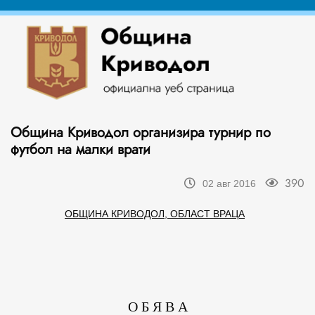
Община Криводол организира турнир по
футбол на малки врати
390
02 авг 2016
ОБЩИНА КРИВОДОЛ, ОБЛАСТ ВРАЦА
О Б Я В А