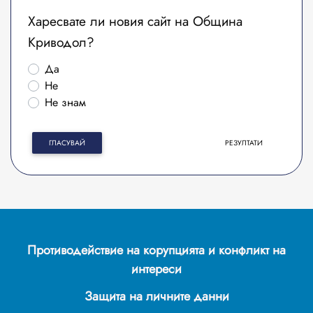
Харесвате ли новия сайт на Община
Криводол?
Да
Не
Не знам
ГЛАСУВАЙ
РЕЗУЛТАТИ
Противодействие на корупцията и конфликт на
интереси
Защита на личните данни