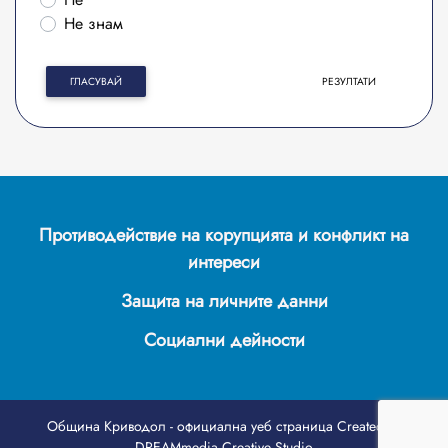
Не знам
ГЛАСУВАЙ
РЕЗУЛТАТИ
Противодействие на корупцията и конфликт на
интереси
Защита на личните данни
Социални дейности
Община Криводол - официална уеб страница
Created by
DREAMmedia Creative Studio