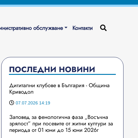
нистративно обслужване
Контакти
ПОСЛЕДНИ НОВИНИ
Дигитални клубове в България - Община
Криводол
07.07.2026 14:19
Заповед за фенологична фаза „Восъчна
зрялост” при посевите от житни култури за
периода от 01 юни до 15 юни 2026г