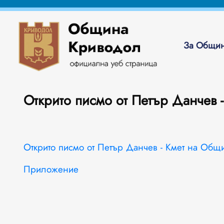
За Общин
Открито писмо от Петър Данчев 
Открито писмо от Петър Данчев - Кмет на Об
Приложение