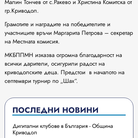
Малин Тончев от с.Ракево и Христина Комитска от
гр.Криводол.
Грамотите и наградите на победителите и
участниците връчи Маргарита Петрова – секретар
на Местната комисия.
МКБППМН изказва огромна благодарност на
всички дарители, осигурили радост на
криводолските деца. Предстои в началото на
септември турнир по „Шах“.
ПОСЛЕДНИ НОВИНИ
Дигитални клубове в България - Община
Криводол