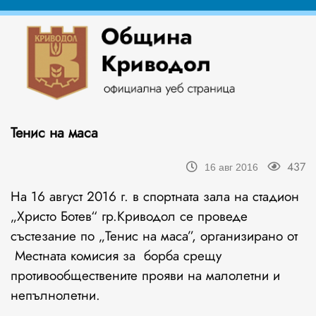
Тенис на маса
437
16 авг 2016
На 16 август 2016 г. в спортната зала на стадион
„Христо Ботев“ гр.Криводол се проведе
състезание по „Тенис на маса”, организирано от
Местната комисия за борба срещу
противообществените прояви на малолетни и
непълнолетни.