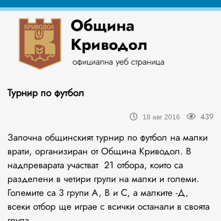
Турнир по футбол
439
18 авг 2016
Започна общинският турнир по футбол на малки
врати, организиран от Община Криводол. В
надпреварата участват 21 отбора, които са
разделени в четири групи на малки и големи.
Големите са 3 групи А, В и С, а малките -Д,
всеки отбор ще играе с всички останали в своята
група.