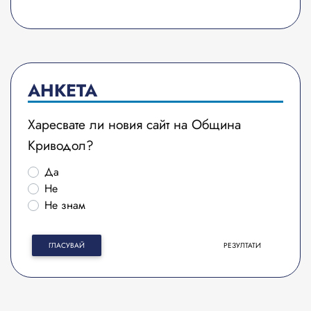
АНКЕТА
Харесвате ли новия сайт на Община
Криводол?
Да
Не
Не знам
ГЛАСУВАЙ
РЕЗУЛТАТИ