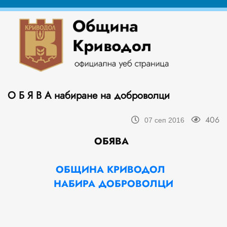
О Б Я В А набиране на доброволци
406
07 сеп 2016
ОБЯВА
ОБЩИНА КРИВОДОЛ
НАБИРА ДОБРОВОЛЦИ