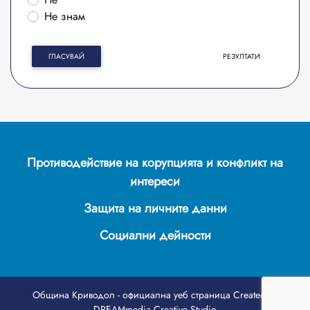
Не знам
ГЛАСУВАЙ
РЕЗУЛТАТИ
Противодействие на корупцията и конфликт на
интереси
Защита на личните данни
Социални дейности
Община Криводол - официална уеб страница
Created by
DREAMmedia Creative Studio