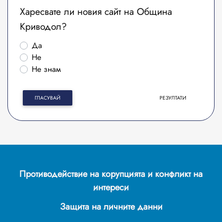
Харесвате ли новия сайт на Община
Криводол?
Да
Не
Не знам
ГЛАСУВАЙ
РЕЗУЛТАТИ
Противодействие на корупцията и конфликт на
интереси
Защита на личните данни