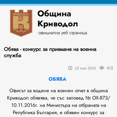
Обява - конкурс за приемане на военна
служба
415
22 ное 2016
ОБЯВА
Офисът за водене на военен отчет в община
Криводол обявява, че със заповед № ОХ-873/
10.11.2016г. на Министъра на отбраната на
Република България, е обявен конкурс за