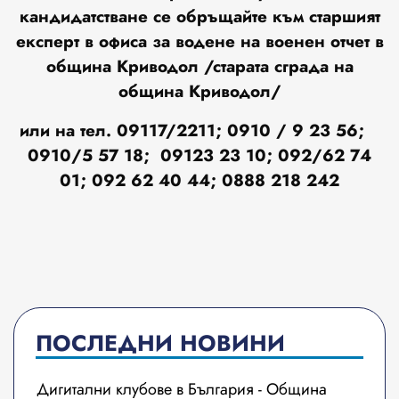
кандидатстване се обръщайте към старшият
експерт в офиса за водене на военен отчет в
община Криводол /старата сграда на
община Криводол/
или на тел. 09117/2211; 0910 / 9 23 56;
0910/5 57 18; 09123
23 10
; 092/62 74
01; 092 62 40 44;
0888 218 242
ПОСЛЕДНИ НОВИНИ
Дигитални клубове в България - Община