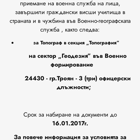
приемане на военна служба на лица,
завършили граждански висши училища в
страната и в чужбина във Военно-географската
служба , както следва:
за Топограф в секция „Топография”
на сектор „Геодезия” във Военно
формирование
24430 - гр.Троян -
3
(три) офицерски
длъжности;
Срок за набиране на документи до
16.01.2017г.
За повече информация за условията за