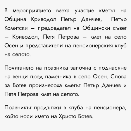
В мероприятието взеха участие кметът на
Община Криводол Петър Данчев, Петър
Комитски – председател на Общински съвет
– Криводол, Петя Петрова – кмет на село
Осен и представители на пенсионерския клуб
на селото.
Почитането на празника започна с поднасяне
на венци пред паметника в село Осен. Слова
за Ботев произнесоха кметът Петър Данчев и
Петя Петрова кмет на селото.
Празникът продължи в клуба на пенсионера,
който носи името на Христо Ботев.