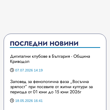
ПОСЛЕДНИ НОВИНИ
Дигитални клубове в България - Община
Криводол
07.07.2026 14:19
Заповед за фенологична фаза „Восъчна
зрялост” при посевите от житни култури за
периода от 01 юни до 15 юни 2026г
18.05.2026 16:41