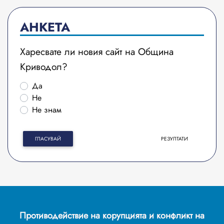
АНКЕТА
Харесвате ли новия сайт на Община
Криводол?
Да
Не
Не знам
ГЛАСУВАЙ
РЕЗУЛТАТИ
Противодействие на корупцията и конфликт на