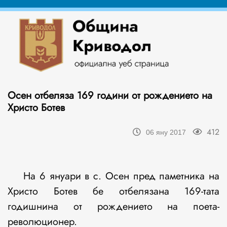
Осен отбеляза 169 години от рождението на
Христо Ботев
412
06 яну 2017
На 6 януари в с. Осен пред паметника на
Христо Ботев бе отбелязана 169-тата
годишнина от рождението на поета-
революционер.