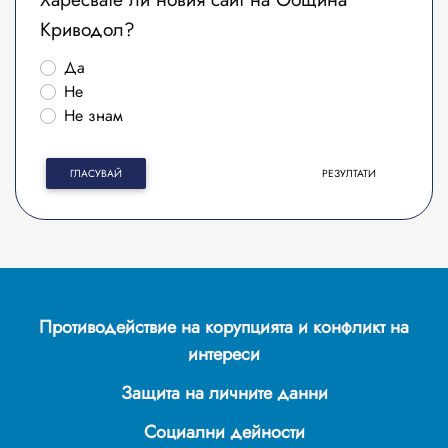
Криводол?
Да
Не
Не знам
ГЛАСУВАЙ
РЕЗУЛТАТИ
Противодействие на корупцията и конфликт на
интереси
Защита на личните данни
Социални дейности