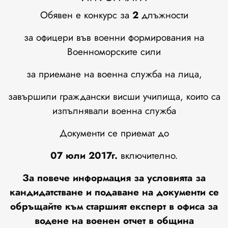
Обявен е конкурс за
2
длъжности
за офицери във военни формирования на
Военноморските сили
за приемане на военна служба на лица,
завършили граждански висши училища, които са
изпълнявали военна служба
Документи се приемат до
07
юли
201
7г.
включително.
За повече информация за условията за
кандидатстване и подаване на документи се
обръщайте към старшият експерт в офиса за
водене на военен отчет в община