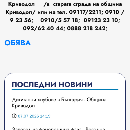
Криводол /в старата сграда на община
Криводол/ или на тел. 09117/2211; 0910 /
9 23 56; 0910/5 57 18; 09123 23 10;
092/62 40 44; 0888 218 242;
ОБЯВА
ПОСЛЕДНИ НОВИНИ
Дигитални клубове в България - Община
Криводол
07.07.2026 14:19
Заповед за фенологична фаза „Восъчна