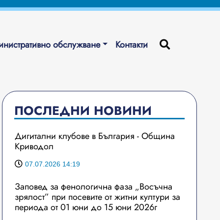
нистративно обслужване
Контакти
ПОСЛЕДНИ НОВИНИ
Дигитални клубове в България - Община
Криводол
07.07.2026 14:19
Заповед за фенологична фаза „Восъчна
зрялост” при посевите от житни култури за
периода от 01 юни до 15 юни 2026г