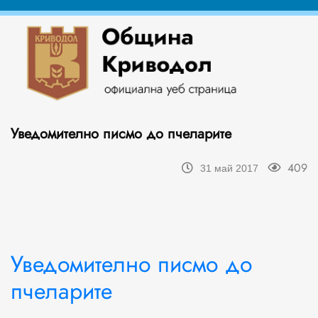
Уведомително писмо до пчеларите
409
31 май 2017
Уведомително писмо до
пчеларите