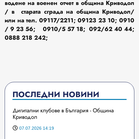
водене на военен отчет в община Криводол
/ в старата сграда на община Криводол/
или на тел. 09117/2211; 09123 23 10; 0910
/ 9 23 56; 0910/5 57 18; 092/62 40 44;
0888 218 242;
ПОСЛЕДНИ НОВИНИ
Дигитални клубове в България - Община
Криводол
07.07.2026 14:19