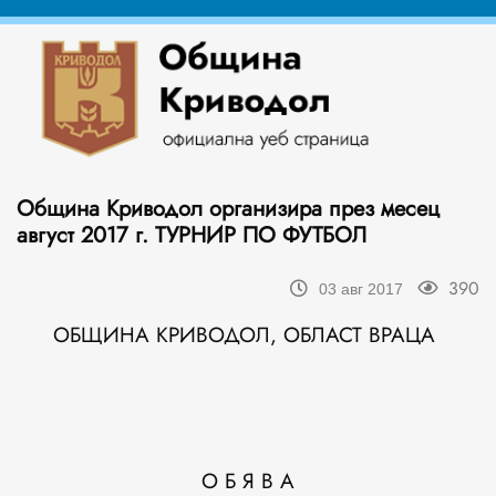
Община Криводол организира през месец
август 2017 г. ТУРНИР ПО ФУТБОЛ
390
03 авг 2017
ОБЩИНА КРИВОДОЛ, ОБЛАСТ ВРАЦА
О Б Я В А