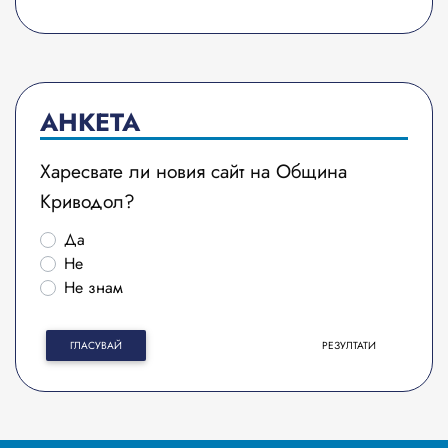
АНКЕТА
Харесвате ли новия сайт на Община
Криводол?
Да
Не
Не знам
ГЛАСУВАЙ
РЕЗУЛТАТИ