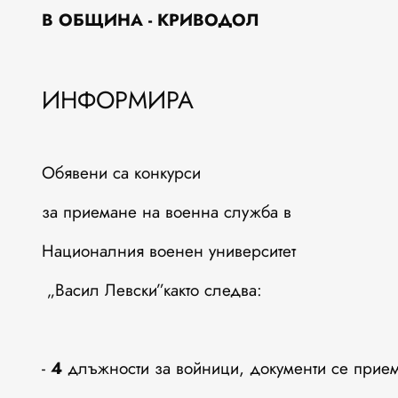
В ОБЩИНА - КРИВОДОЛ
ИНФОРМИРА
Обявени са конкурси
за приемане на военна служба в
Националния военен университет
„Васил Левски”както следва:
-
4
длъжности за войници, документи се прие