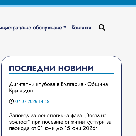
нистративно обслужване
Контакти
ПОСЛЕДНИ НОВИНИ
Дигитални клубове в България - Община
Криводол
07.07.2026 14:19
Заповед за фенологична фаза „Восъчна
зрялост” при посевите от житни култури за
периода от 01 юни до 15 юни 2026г