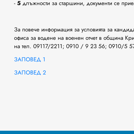
-
5
длъжности за старшини, документи се при
За повече информация за условията за кандида
офиса за водене на военен отчет в община Кр
на тел. 09117/2211; 0910 / 9 23 56; 0910/5 5
ЗАПОВЕД 1
ЗАПОВЕД 2