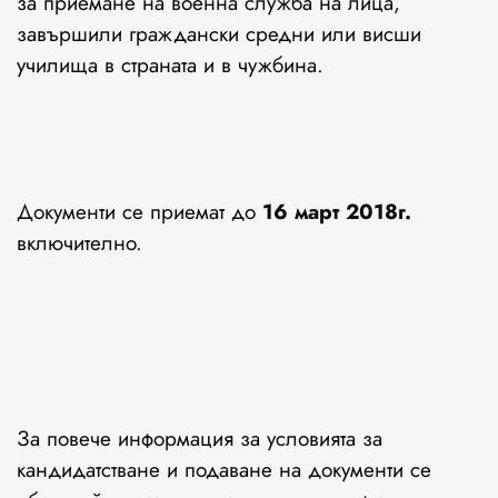
за приемане на военна служба на лица,
завършили граждански средни или висши
училища в страната и в чужбина.
Документи се приемат до
16 март 2018г.
включително.
За повече информация за условията за
кандидатстване и подаване на документи се