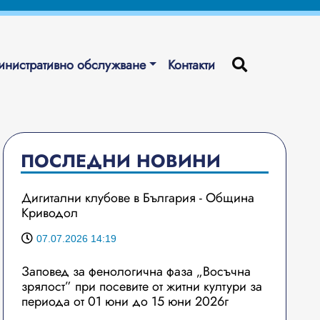
нистративно обслужване
Контакти
ПОСЛЕДНИ НОВИНИ
Дигитални клубове в България - Община
Криводол
07.07.2026 14:19
Заповед за фенологична фаза „Восъчна
зрялост” при посевите от житни култури за
периода от 01 юни до 15 юни 2026г