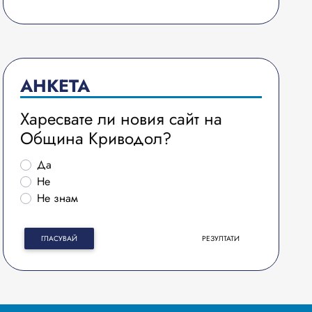
АНКЕТА
Харесвате ли новия сайт на
Община Криводол?
Да
Не
Не знам
ГЛАСУВАЙ
РЕЗУЛТАТИ