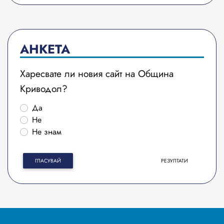
АНКЕТА
Харесвате ли новия сайт на Община
Криводол?
Да
Не
Не знам
ГЛАСУВАЙ
РЕЗУЛТАТИ