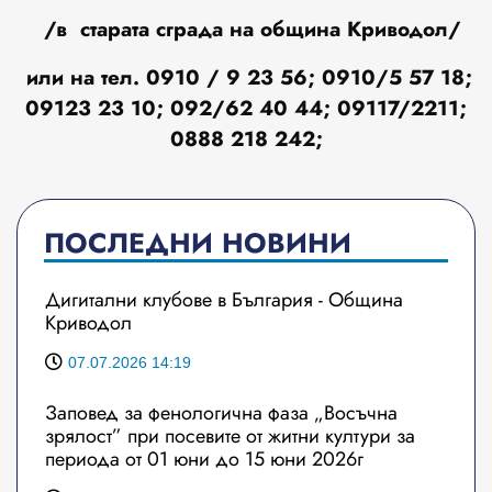
/в старата сграда на община Криводол/
или на тел. 0910 / 9 23 56; 0910/5 57 18;
09123 23 10; 092/62 40 44; 09117/2211;
0888 218 242;
ПОСЛЕДНИ НОВИНИ
Дигитални клубове в България - Община
Криводол
07.07.2026 14:19
Заповед за фенологична фаза „Восъчна
зрялост” при посевите от житни култури за
периода от 01 юни до 15 юни 2026г