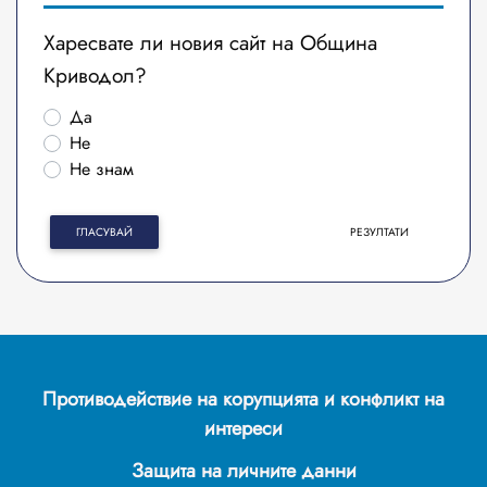
Харесвате ли новия сайт на Община
Криводол?
Да
Не
Не знам
ГЛАСУВАЙ
РЕЗУЛТАТИ
Противодействие на корупцията и конфликт на
интереси
Защита на личните данни