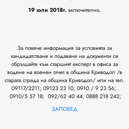
19
юли 201
8г.
включително.
За повече информация за условията за
кандидатстване и подаване на документи се
обръщайте към старшият експерт в офиса за
водене на военен отчет в община Криводол /в
старата сграда на община Криводол/ или на тел.
09117/2211; 09123 23 10; 0910 / 9 23 56;
0910/5 57 18; 092/62 40 44; 0888 218 242;
ЗАПОВЕД