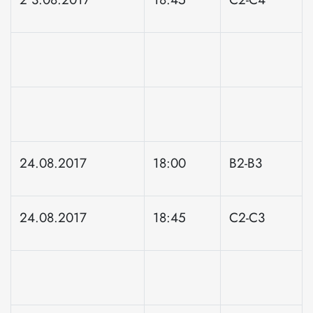
24.08.2017
18:00
B2-B3
24.08.2017
18:45
C2-C3