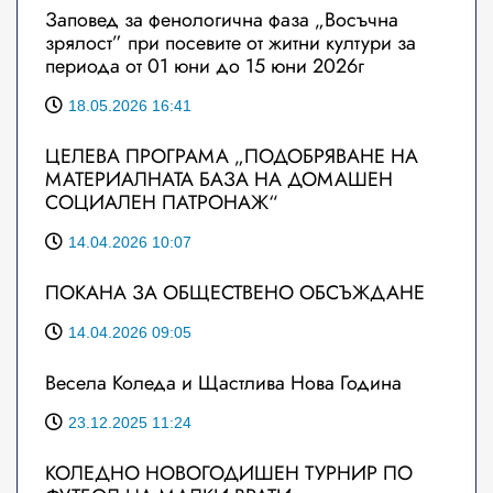
Заповед за фенологична фаза „Восъчна
зрялост” при посевите от житни култури за
периода от 01 юни до 15 юни 2026г
18.05.2026 16:41
ЦЕЛЕВА ПРОГРАМА „ПОДОБРЯВАНЕ НА
МАТЕРИАЛНАТА БАЗА НА ДОМАШЕН
СОЦИАЛЕН ПАТРОНАЖ“
14.04.2026 10:07
ПОКАНА ЗА ОБЩЕСТВЕНО ОБСЪЖДАНЕ
14.04.2026 09:05
Весела Коледа и Щастлива Нова Година
23.12.2025 11:24
КОЛЕДНО НОВОГОДИШЕН ТУРНИР ПО