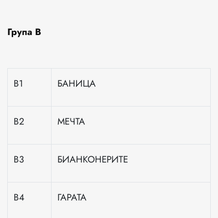
Група В
В1
БАНИЦА
В2
МЕЧТА
В3
БИАНКОНЕРИТЕ
В4
ГАРАТА