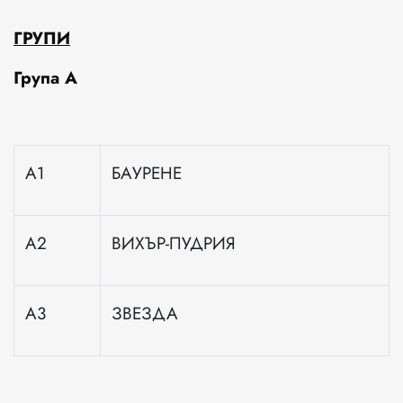
ГРУПИ
Група А
А1
БАУРЕНЕ
А2
ВИХЪР-ПУДРИЯ
А3
ЗВЕЗДА