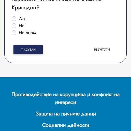
Криводол?
Да
Не
Не знам
ГЛАСУВАЙ
РЕЗУЛТАТИ
Противодействие на корупцията и конфликт на
интереси
Защита на личните данни
Социални дейности