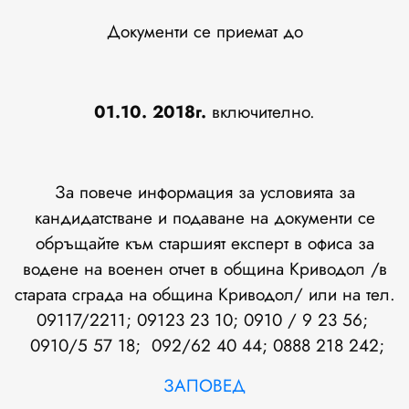
Документи се приемат до
01.10.
201
8г.
включително.
За повече информация за условията за
кандидатстване и подаване на документи се
обръщайте към старшият експерт в офиса за
водене на военен отчет в община Криводол /в
старата сграда на община Криводол/ или на тел.
09117/2211; 09123 23 10; 0910 / 9 23 56;
0910/5 57 18; 092/62 40 44; 0888 218 242;
ЗАПОВЕД