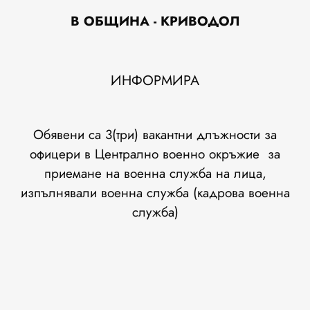
В ОБЩИНА -
КРИВОДОЛ
ИНФОРМИРА
Обявени са 3(три) вакантни длъжности за
офицери в Централно военно окръжие за
приемане на военна служба на лица,
изпълнявали военна служба (кадрова военна
служба)