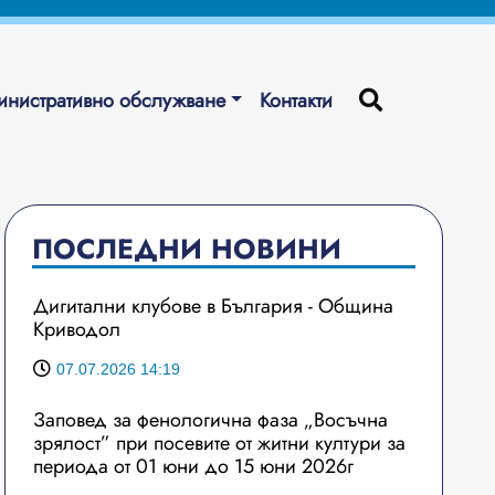
нистративно обслужване
Контакти
ПОСЛЕДНИ НОВИНИ
Дигитални клубове в България - Община
Криводол
07.07.2026 14:19
Заповед за фенологична фаза „Восъчна
зрялост” при посевите от житни култури за
периода от 01 юни до 15 юни 2026г