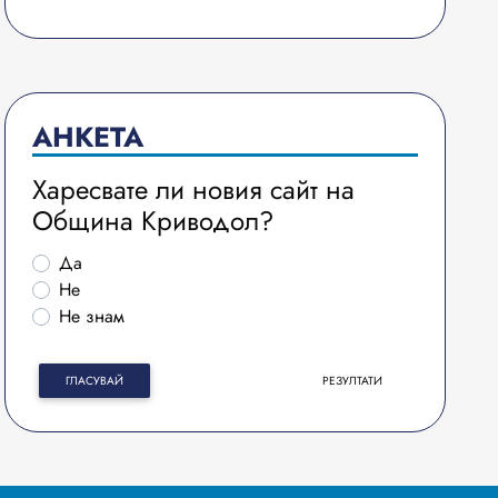
АНКЕТА
Харесвате ли новия сайт на
Община Криводол?
Да
Не
Не знам
ГЛАСУВАЙ
РЕЗУЛТАТИ