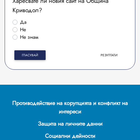
Харесвате ли новия сайт на Община
Криводол?
Да
Не
Не знам
ГЛАСУВАЙ
РЕЗУЛТАТИ
Противодействие на корупцията и конфликт на
интереси
Защита на личните данни
Социални дейности