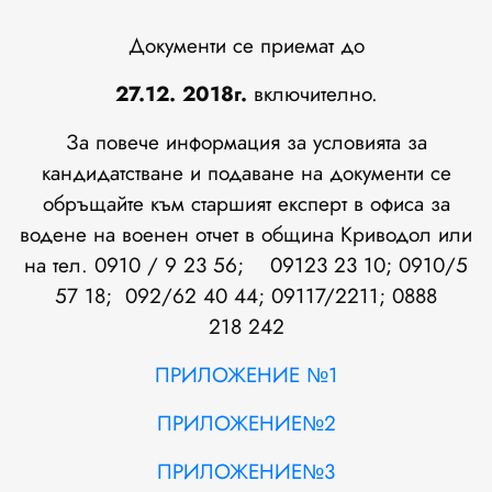
Документи се приемат до
27.12.
201
8г.
включително.
За повече информация за условията за
кандидатстване и подаване на документи се
обръщайте към старшият експерт в офиса за
водене на военен отчет в община Криводол или
на тел. 0910 / 9 23 56; 09123 23 10; 0910/5
57 18; 092/62 40 44; 09117/2211; 0888
218 242
ПРИЛОЖЕНИЕ №1
ПРИЛОЖЕНИЕ№2
ПРИЛОЖЕНИЕ№3