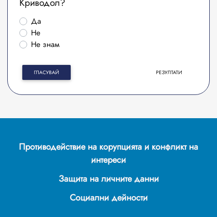
Криводол?
Да
Не
Не знам
ГЛАСУВАЙ
РЕЗУЛТАТИ
Противодействие на корупцията и конфликт на
интереси
Защита на личните данни
Социални дейности