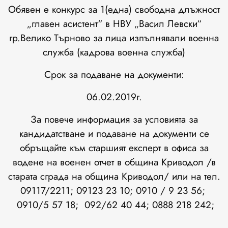
Обявен е конкурс за 1(една) свободна длъжност
„главен асистент“ в НВУ „Васил Левски“
гр.Велико Търново за лица изпълнявали военна
служба (кадрова военна служба)
Срок за подаване на документи:
06.02.2019г.
За повече информация за условията за
кандидатстване и подаване на документи се
обръщайте към старшият експерт в офиса за
водене на военен отчет в община Криводол /в
старата сграда на община Криводол/ или на тел.
09117/2211; 09123 23 10; 0910 / 9 23 56;
0910/5 57 18; 092/62 40 44; 0888 218 242;