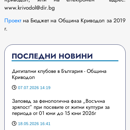
www.krivodol@dir.bg
Проект
на Бюджет на Община Криводол за 2019
г.
ПОСЛЕДНИ НОВИНИ
Дигитални клубове в България - Община
Криводол
07.07.2026 14:19
Заповед за фенологична фаза „Восъчна
зрялост” при посевите от житни култури за
периода от 01 юни до 15 юни 2026г
18.05.2026 16:41