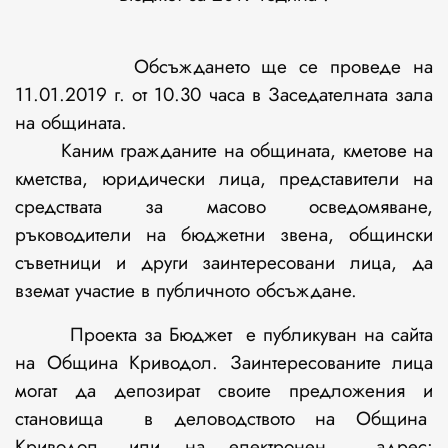
Обсъждането ще се проведе на
11.01.2019 г. от 10.30 часа в Заседателната зала
на общината.
Каним гражданите на общината, кметове на
кметства, юридически лица, представители на
средствата за масово осведомяване,
ръководители на бюджетни звена, общински
съветници и други заинтересовани лица, да
вземат участие в публичното обсъждане.
Проекта за Бюджет е публикуван на сайта
на Община Криводол. Заинтересованите лица
могат да депозират своите предложения и
становища в деловодството на Община
Криводол, или на електронен адрес: