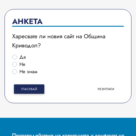
АНКЕТА
Харесвате ли новия сайт на Община
Криводол?
Да
Не
Не знам
ГЛАСУВАЙ
РЕЗУЛТАТИ
Противодействие на корупцията и конфликт на