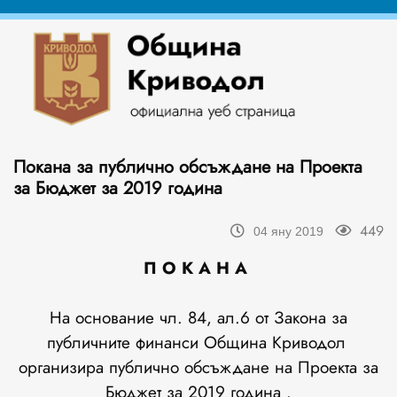
Покана за публично обсъждане на Проекта
за Бюджет за 2019 година
449
04 яну 2019
П О К А Н А
На основание чл. 84, ал.6 от Закона за
публичните финанси Община Криводол
организира публично обсъждане на Проекта за
Бюджет за 2019 година .