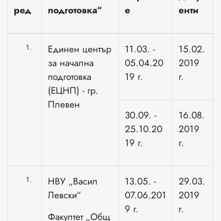
ред
подготовка“
е
енти
Единен център
11.03. -
15.02.
за начална
05.04.20
2019
подготовка
19 г.
г.
(ЕЦНП) - гр.
Плевен
30.09. -
16.08.
25.10.20
2019
19 г.
г.
НВУ „Васил
13.05. -
29.03.
Левски“
07.06.201
2019
9 г.
г.
Факултет „Общ