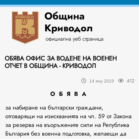
ОБЯВА ОФИС ЗА ВОДЕНЕ НА ВОЕНЕН
ОТЧЕТ В ОБЩИНА - КРИВОДОЛ
412
14 яну 2019
О Б Я В А
за набиране на български граждани,
отговарящи на изискванията на чл. 59 от Закона
за резерва на въоръжените сили на Република
България без военна подготовка, желаещи да