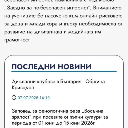
„Заедно за по-безопасен интернет“. Вниманието
на учениците бе насочено към онлайн рисковете
за деца и млади хора и върху необходимостта от
развитие на дигиталната и медийната им
грамотност.
ПОСЛЕДНИ НОВИНИ
Дигитални клубове в България - Община
Криводол
07.07.2026 14:19
Заповед за фенологична фаза „Восъчна
зрялост” при посевите от житни култури за
периода от 01 юни до 15 юни 2026г