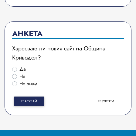
АНКЕТА
Харесвате ли новия сайт на Община
Криводол?
Да
Не
Не знам
ГЛАСУВАЙ
РЕЗУЛТАТИ