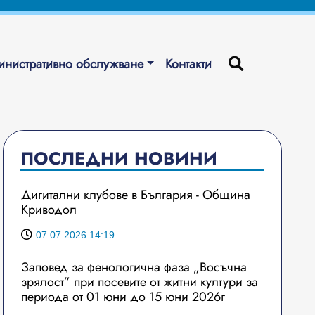
нистративно обслужване
Контакти
ПОСЛЕДНИ НОВИНИ
Дигитални клубове в България - Община
Криводол
07.07.2026 14:19
Заповед за фенологична фаза „Восъчна
зрялост” при посевите от житни култури за
периода от 01 юни до 15 юни 2026г