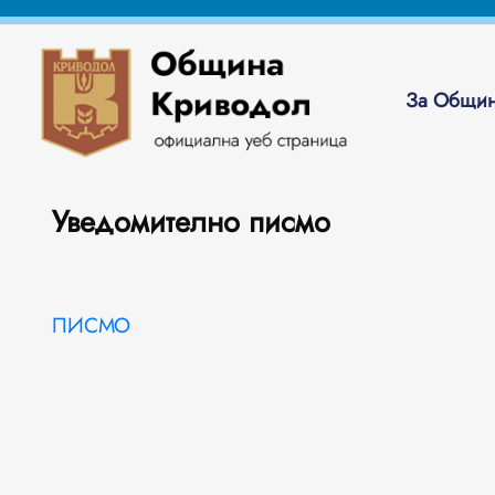
За Общин
Уведомително писмо
ПИСМО