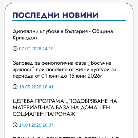
ПОСЛЕДНИ НОВИНИ
Дигитални клубове в България - Община
Криводол
07.07.2026 14:19
Заповед за фенологична фаза „Восъчна
зрялост” при посевите от житни култури за
периода от 01 юни до 15 юни 2026г
18.05.2026 16:41
ЦЕЛЕВА ПРОГРАМА „ПОДОБРЯВАНЕ НА
МАТЕРИАЛНАТА БАЗА НА ДОМАШЕН
СОЦИАЛЕН ПАТРОНАЖ“
14.04.2026 10:07