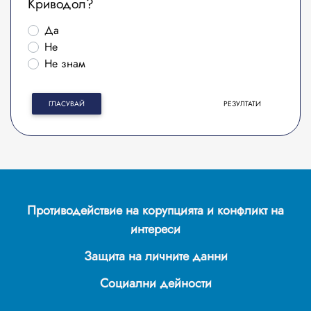
Криводол?
Да
Не
Не знам
ГЛАСУВАЙ
РЕЗУЛТАТИ
Противодействие на корупцията и конфликт на
интереси
Защита на личните данни
Социални дейности