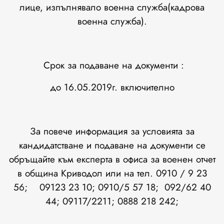
лице, изпълнявало военна служба(кадрова
военна служба).
Срок за подаване на документи :
до 16.05.2019г. включително
За повече информация за условията за
кандидатстване и подаване на документи се
обръщайте към експерта в офиса за военен отчет
в община Криводол или на тел. 0910 / 9 23
56; 09123 23 10; 0910/5 57 18; 092/62 40
44; 09117/2211; 0888 218 242;