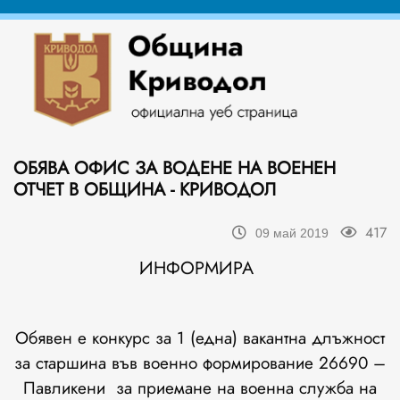
ОБЯВА ОФИС ЗА ВОДЕНЕ НА ВОЕНЕН
ОТЧЕТ В ОБЩИНА - КРИВОДОЛ
417
09 май 2019
ИНФОРМИРА
Обявен е конкурс за 1 (една) вакантна длъжност
за старшина във военно формирование 26690 –
Павликени за приемане на военна служба на