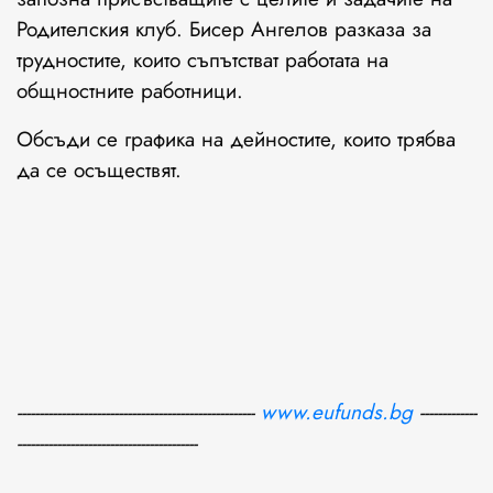
Родителския клуб. Бисер Ангелов разказа за
трудностите, които съпътстват работата на
общностните работници.
Обсъди се графика на дейностите, които трябва
да се осъществят.
----------------------------------
---
-----------------
www.eufunds.bg
-------------
-----------------------------------------