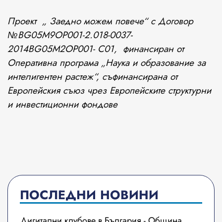
Проект „ Заедно можем повече“ с Договор
№BG05M9OP001-2.018-0037-
2014BG05M2OP001- C01, финансиран от
Оперативна програма „Наука и образование за
интелигентен растеж“, съфинансирана от
Европейския съюз чрез Европейските структурни
и инвестиционни фондове
ПОСЛЕДНИ НОВИНИ
Дигитални клубове в България - Община