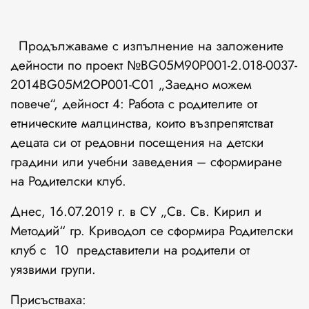
Продължаваме с изпълнение на заложените
дейности по проект №BG05M90P001-2.018-0037-
2014BG05M2OP001-C01 „Заедно можем
повече“, дейност 4: Работа с родителите от
етническите малцинства, които възпрепятстват
децата си от редовни посещения на детски
градини или учебни заведения – сформиране
на Родителски клуб.
Днес, 16.07.2019 г. в СУ „Св. Св. Кирил и
Методий“ гр. Криводол се сформира Родителски
клуб с 10 представители на родители от
уязвими групи.
Присъстваха: