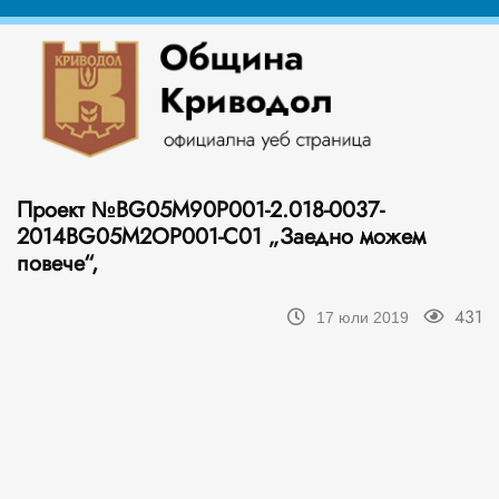
Проект №BG05M90P001-2.018-0037-
2014BG05M2OP001-C01 „Заедно можем
повече“,
431
17 юли 2019