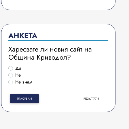
АНКЕТА
Харесвате ли новия сайт на
Община Криводол?
Да
Не
Не знам
ГЛАСУВАЙ
РЕЗУЛТАТИ