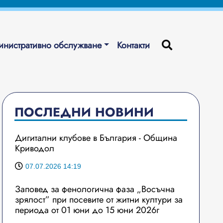
нистративно обслужване
Контакти
ПОСЛЕДНИ НОВИНИ
Дигитални клубове в България - Община
Криводол
07.07.2026 14:19
Заповед за фенологична фаза „Восъчна
зрялост” при посевите от житни култури за
периода от 01 юни до 15 юни 2026г