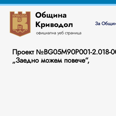
За Общин
Проект №BG05M90P001-2.018-
„Заедно можем повече“,