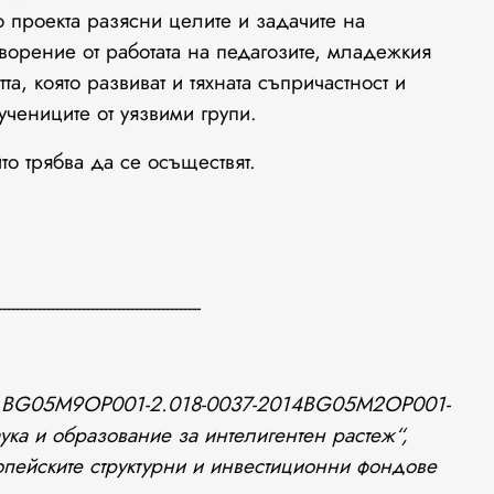
проекта разясни целите и задачите на
ворение от работата на педагозите, младежкия
а, която развиват и тяхната съпричастност и
учениците от уязвими групи.
трябва да се осъществят.
---------------------------------------------
 №BG05M9OP001-2.018-0037-2014BG05M2OP001-
ка и образование за интелигентен растеж“,
пейските структурни и инвестиционни фондове