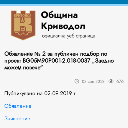
Обявление № 2 за публичен подбор по
проект BG05M90P001-2.018-0037 „Заедно
можем повече“
676
02 сеп 2019
Публикувано на 02.09.2019 г.
Обявление
Заявление