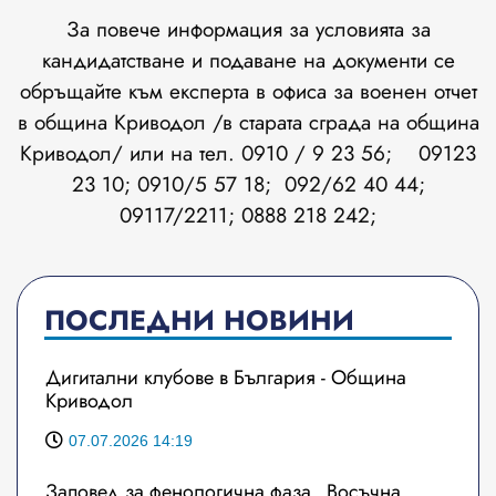
За повече информация за условията за
кандидатстване и подаване на документи се
обръщайте към експерта в офиса за военен отчет
в община Криводол /в старата сграда на община
Криводол/ или на тел. 0910 / 9 23 56; 09123
23 10; 0910/5 57 18; 092/62 40 44;
09117/2211; 0888 218 242;
ПОСЛЕДНИ НОВИНИ
Дигитални клубове в България - Община
Криводол
07.07.2026 14:19
Заповед за фенологична фаза „Восъчна