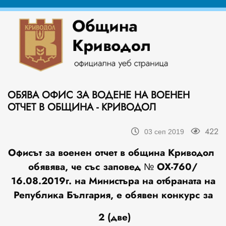
ОБЯВА ОФИС ЗА ВОДЕНЕ НА ВОЕНЕН
ОТЧЕТ В ОБЩИНА - КРИВОДОЛ
422
03 сеп 2019
Офисът за военен отчет в община Криводол
обявява, че със заповед
№ ОХ-760/
16
.
08
.201
9
г.
на Министъра на отбраната на
Република България
,
е обявен конкурс за
2 (две)