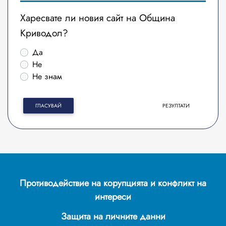
Харесвате ли новия сайт на Община
Криводол?
Да
Не
Не знам
ГЛАСУВАЙ
РЕЗУЛТАТИ
Противодействие на корупцията и конфликт на
интереси
Защита на личните данни