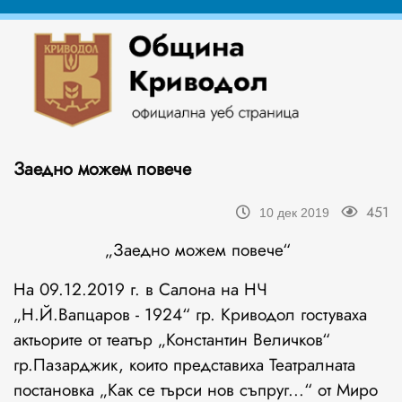
Заедно можем повече
451
10 дек 2019
„Заедно можем повече“
На 09.12.2019 г. в Салона на НЧ
„Н.Й.Вапцаров - 1924“ гр. Криводол гостуваха
актьорите от театър „Константин Величков“
гр.Пазарджик, които представиха Театралната
постановка „Как се търси нов съпруг...“ от Миро