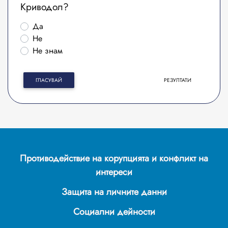
Криводол?
Да
Не
Не знам
ГЛАСУВАЙ
РЕЗУЛТАТИ
Противодействие на корупцията и конфликт на
интереси
Защита на личните данни
Социални дейности