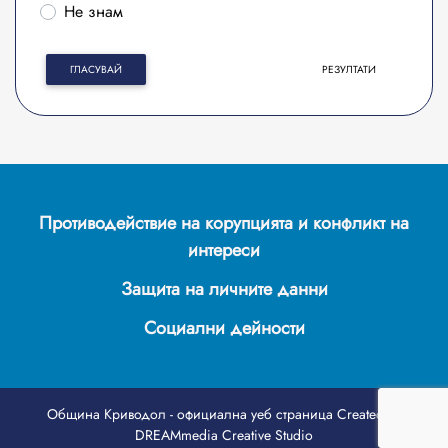
Не знам
ГЛАСУВАЙ
РЕЗУЛТАТИ
Противодействие на корупцията и конфликт на
интереси
Защита на личните данни
Социални дейности
Община Криводол - официална уеб страница
Created by
DREAMmedia Creative Studio