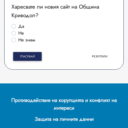
Харесвате ли новия сайт на Община
Криводол?
Да
Не
Не знам
ГЛАСУВАЙ
РЕЗУЛТАТИ
Противодействие на корупцията и конфликт на
интереси
Защита на личните данни