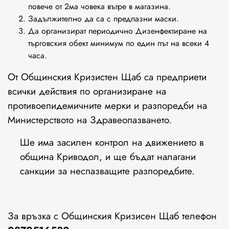
повече от 2ма човека вътре в магазина.
Задължително да са с предпазни маски.
Да организират периодично Дизенфектиране на
търговския обект минимум по един път на всеки 4
часа.
От Общинския Кризистен Щаб са предприети
всички действия по организиране на
противоепидемичните мерки и разпоредби на
Министерството на Здравеопазването.
Ше има засилен контрол на движението в
община Криводол, и ще бъдат налагани
санкции за неспазващите разпоредбите.
За връзка с Общинския Кризисен Щаб телефон