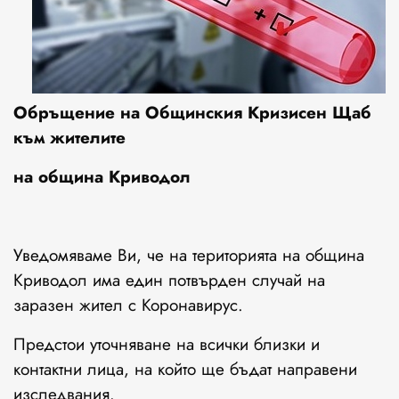
Обръщение на Общинския Кризисен Щаб
към жителите
на община Криводол
Уведомяваме Ви, че на територията на община
Криводол има един потвърден случай на
заразен жител с Коронавирус.
Предстои уточняване на всички близки и
контактни лица, на който ще бъдат направени
изследвания.