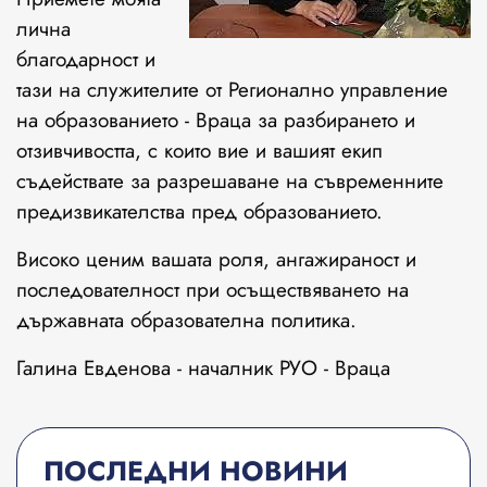
лична
благодарност и
тази на служителите от Регионално управление
на образованието - Враца за разбирането и
отзивчивостта, с които вие и вашият екип
съдействате за разрешаване на съвременните
предизвикателства пред образованието.
Високо ценим вашата роля, ангажираност и
последователност при осъществяването на
държавната образователна политика.
Галина Евденова - началник РУО - Враца
ПОСЛЕДНИ НОВИНИ