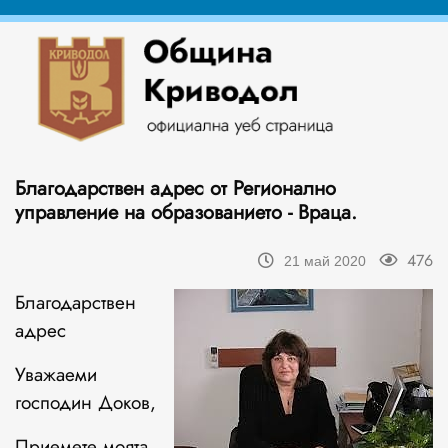
Благодарствен адрес от Регионално
управление на образованието - Враца.
476
21 май 2020
Благодарствен
адрес
Уважаеми
господин Доков,
Приемете моята