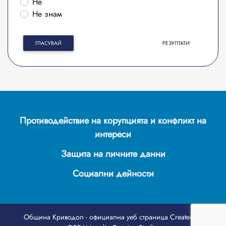
Не
Не знам
ГЛАСУВАЙ
РЕЗУЛТАТИ
Противодействие на корупцията и конфликт на
интереси
Защита на личните данни
Социални дейности
Община Криводол - официална уеб страница
Created by