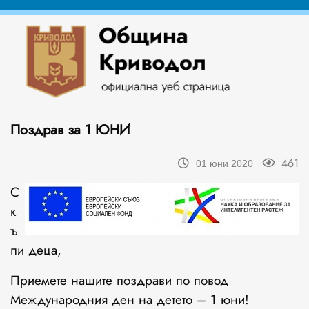
Поздрав за 1 ЮНИ
461
01 юни 2020
С
к
ъ
пи деца,
Приемете нашите поздрави по повод
Международния ден на детето – 1 юни!