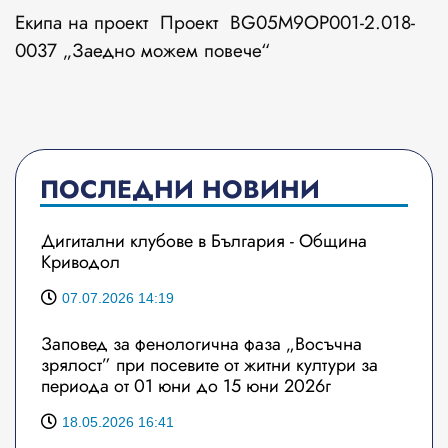
Екипа на проект Проект BG05M9OP001-2.018-
0037 „Заедно можем повече“
ПОСЛЕДНИ НОВИНИ
Дигитални клубове в България - Община
Криводол
07.07.2026 14:19
Заповед за фенологична фаза „Восъчна
зрялост” при посевите от житни култури за
периода от 01 юни до 15 юни 2026г
18.05.2026 16:41