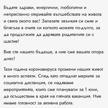
Бъдете здрави, енергични, любопитни и
непрестанно откривайте вълшебствата на живота
и света около вас! Запазете звънкия си смях и
блясъка в очите си колкото можете по-дълго, за
да продължите да дарявате родителите си с
щастие!
Вие сте нашето бъдеще, а ние сме вашата опора
днес!
Тази година коронавируса промени нашия живот
в много аспекти. След като отпаднат мерките за
социална дистанция, се надяваме
мероприятията, които сме планували за 1 юни,
да осъществим в края на лятната ваканция. Ние
имаме готовност за активна работа.