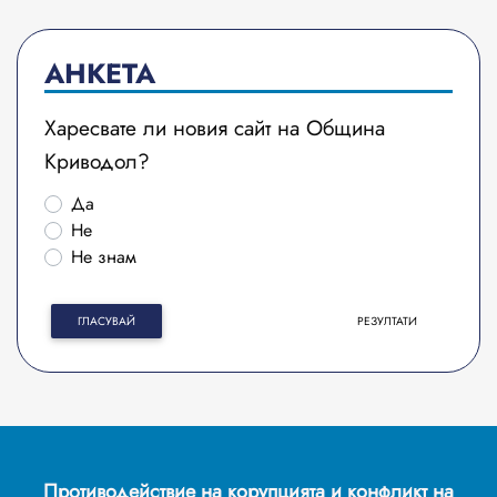
АНКЕТА
Харесвате ли новия сайт на Община
Криводол?
Да
Не
Не знам
ГЛАСУВАЙ
РЕЗУЛТАТИ
Противодействие на корупцията и конфликт на