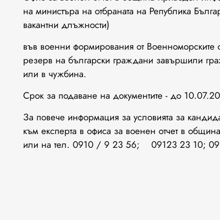
на министъра на отбраната на Република Бълга
вакантни длъжности)
във военни формирования от Военноморските 
резерв на български граждани завършили гра
или в чужбина.
Срок за подаване на документите - до 10.07.20
За повече информация за условията за кандид
към експерта в офиса за военен отчет в общи
или на тел. 0910 / 9 23 56; 09123 23 10; 09