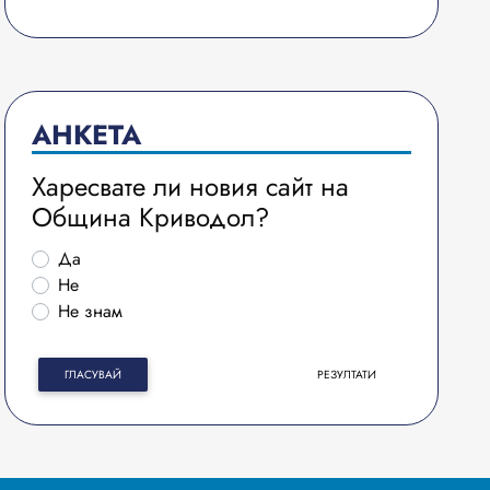
АНКЕТА
Харесвате ли новия сайт на
Община Криводол?
Да
Не
Не знам
ГЛАСУВАЙ
РЕЗУЛТАТИ