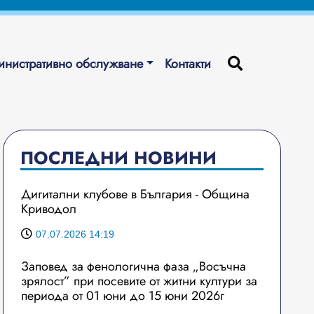
нистративно обслужване
Контакти
ПОСЛЕДНИ НОВИНИ
Дигитални клубове в България - Община
Криводол
07.07.2026 14:19
Заповед за фенологична фаза „Восъчна
зрялост” при посевите от житни култури за
периода от 01 юни до 15 юни 2026г